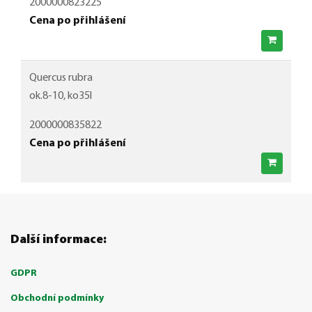
2000000823225
Cena po přihlášení
Quercus rubra
ok.8-10, ko35l
2000000835822
Cena po přihlášení
Další informace:
GDPR
Obchodní podmínky