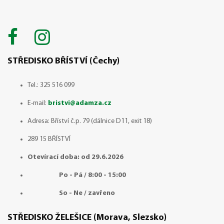
STŘEDISKO BŘÍSTVÍ (Čechy)
Tel.: 325 516 099
E-mail:
bristvi@adamza.cz
Adresa: Bříství č.p. 79 (dálnice D11, exit 18)
289 15 BŘÍSTVÍ
Otevírací doba: od 29.6.2026
Po - Pá / 8:00 - 15:00
So - Ne / zavřeno
STŘEDISKO ŽELEŠICE (Morava, Slezsko)