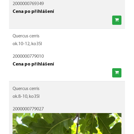
2000000769349
Cena po přihlášení
Quercus cerris
ok.10-12, ko35l
2000000779010
Cena po přihlášení
Quercus cerris
ok.8-10, ko35l
2000000779027