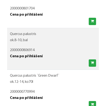
2000000801704
Cena po přihlášení
Quercus palustris
ok.8-10, bal
2000000806914
Cena po přihlášení
Quercus palustris ´Green Dwarf´
ok.12-14, ko70l
2000000770994
Cena po přihlášení