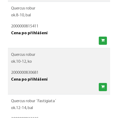
Quercus robur
ok.8-10, bal
2000000815411
Cena po přihlášení
Quercus robur
ok.10-12, ko
2000000830681
Cena po přihlášení
Quercus robur ´Fastigiata´
ok.12-14, bal