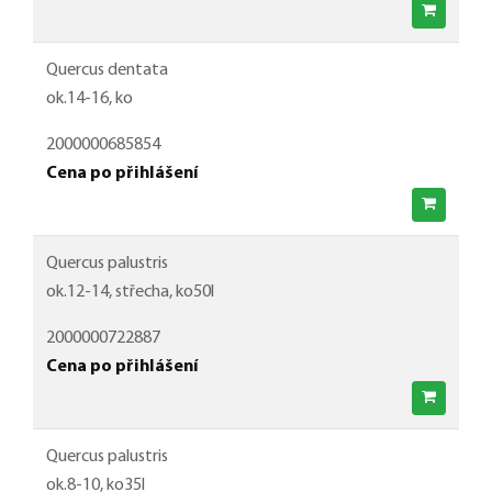
Quercus dentata
ok.14-16, ko
2000000685854
Cena po přihlášení
Quercus palustris
ok.12-14, střecha, ko50l
2000000722887
Cena po přihlášení
Quercus palustris
ok.8-10, ko35l