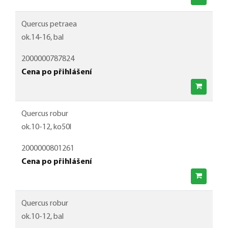
Quercus petraea
ok.14-16, bal
2000000787824
Cena po přihlášení
Quercus robur
ok.10-12, ko50l
2000000801261
Cena po přihlášení
Quercus robur
ok.10-12, bal