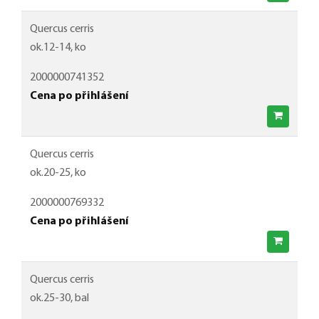
Quercus cerris
ok.12-14, ko
2000000741352
Cena po přihlášení
Quercus cerris
ok.20-25, ko
2000000769332
Cena po přihlášení
Quercus cerris
ok.25-30, bal