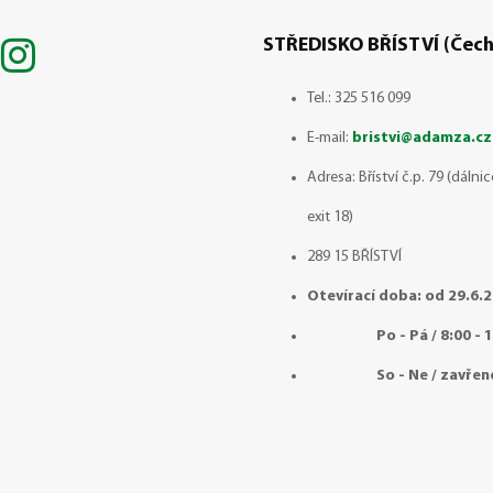
STŘEDISKO BŘÍSTVÍ (Čech
Tel.: 325 516 099
E-mail:
bristvi@adamza.cz
Adresa: Bříství č.p. 79 (dálni
exit 18)
289 15 BŘÍSTVÍ
Otevírací doba: od 29.6.
Po - Pá / 8:00 - 1
So - Ne / zavřen