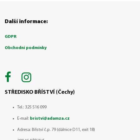
Další informace:
GDPR
Obchodní podmínky
STŘEDISKO BŘÍSTVÍ (Čechy)
Tel.: 325 516 099
E-mail:
bristvi@adamza.cz
Adresa: Bříství č.p. 79 (dálnice D11, exit 18)