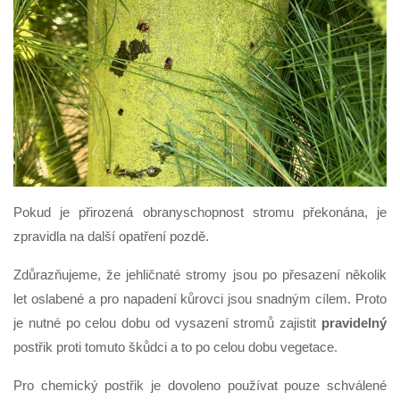
Pokud je přirozená obranyschopnost stromu překonána, je
zpravidla na další opatření pozdě.
Zdůrazňujeme, že jehličnaté stromy jsou po přesazení několik
let oslabené a pro napadení kůrovci jsou snadným cílem. Proto
je nutné po celou dobu od vysazení stromů zajistit
pravidelný
postřik proti tomuto škůdci a to po celou dobu vegetace.
Pro chemický postřik je dovoleno používat pouze schválené