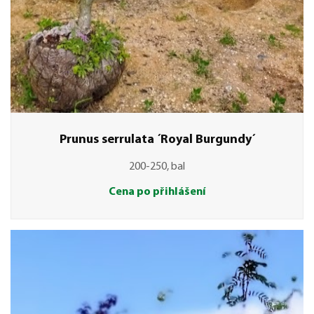
Prunus serrulata ´Royal Burgundy´
200-250, bal
Cena po přihlášení