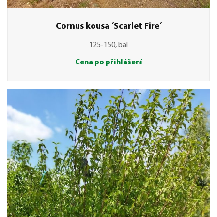
Cornus kousa ´Scarlet Fire´
125-150, bal
Cena po přihlášení