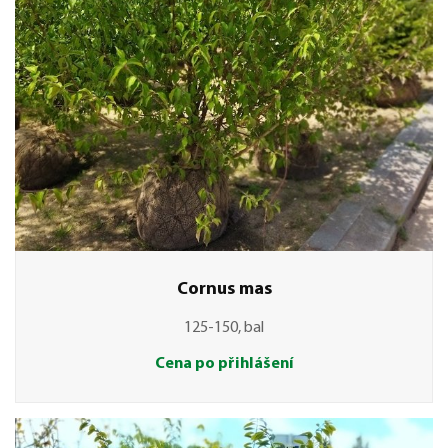
Cornus mas
125-150, bal
Cena po přihlášení