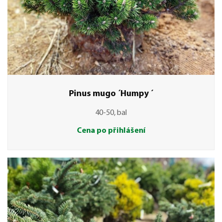
Pinus mugo ´Humpy ´
40-50, bal
Cena po přihlášení