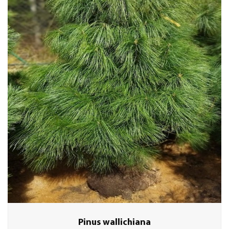
Pinus wallichiana