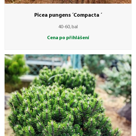
Picea pungens ´Compacta ´
40-60, bal
Cena po přihlášení