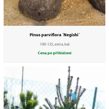
Pinus parviflora ´Negishi´
100-125, extra, bal
Cena po přihlášení