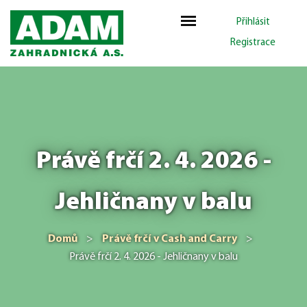
Přihlásit
Registrace
Právě frčí 2. 4. 2026 -
Jehličnany v balu
Domů
>
Právě frčí v Cash and Carry
>
Právě frčí 2. 4. 2026 - Jehličnany v balu