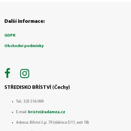
Další informace:
GDPR
Obchodní podmínky
STŘEDISKO BŘÍSTVÍ (Čechy)
Tel.: 325 516 099
E-mail:
bristvi@adamza.cz
Adresa: Bříství č.p. 79 (dálnice D11, exit 18)