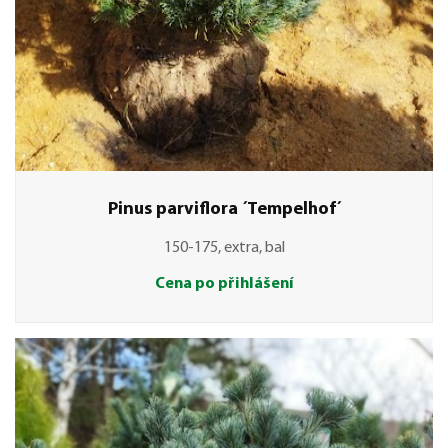
Pinus parviflora ´Tempelhof´
150-175, extra, bal
Cena po přihlášení