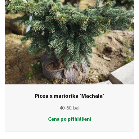
Picea x mariorika ´Machala´
40-60, bal
Cena po přihlášení