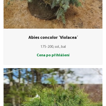
Abies concolor ´Violacea´
175-200, sol., bal
Cena po přihlášení