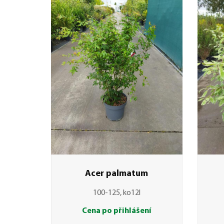
Acer palmatum
100-125, ko12l
Cena po přihlášení