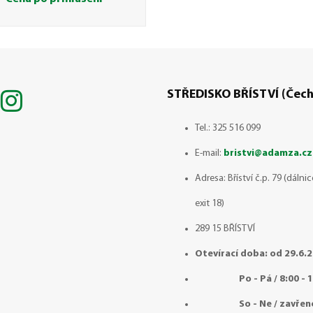
STŘEDISKO BŘÍSTVÍ (Čech
Tel.: 325 516 099
E-mail:
bristvi@adamza.cz
Adresa: Bříství č.p. 79 (dálni
exit 18)
289 15 BŘÍSTVÍ
Otevírací doba: od 29.6.
Po - Pá / 8:00 - 1
So - Ne / zavřen