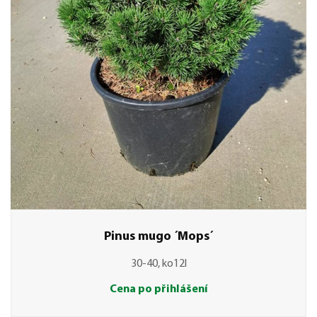
Pinus mugo ´Mops´
30-40, ko12l
Cena po přihlášení