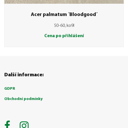
Acer palmatum ´Bloodgood´
50-60, ko9l
Cena po přihlášení
Další informace:
GDPR
Obchodní podmínky