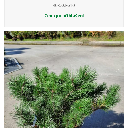
40-50, ko10l
Cena po přihlášení