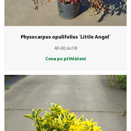
Physocarpus opulifolius ´Little Angel´
40-60, ko10l
Cena po přihlášení