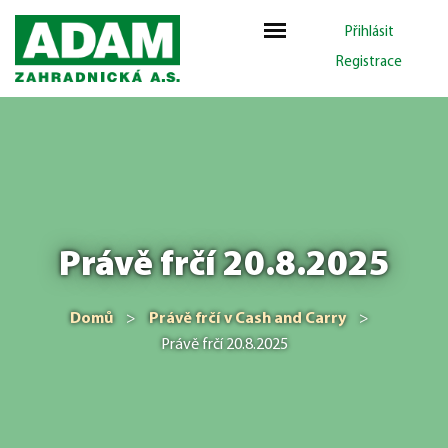
Přihlásit
Registrace
Právě frčí 20.8.2025
Domů
>
Právě frčí v Cash and Carry
>
Právě frčí 20.8.2025