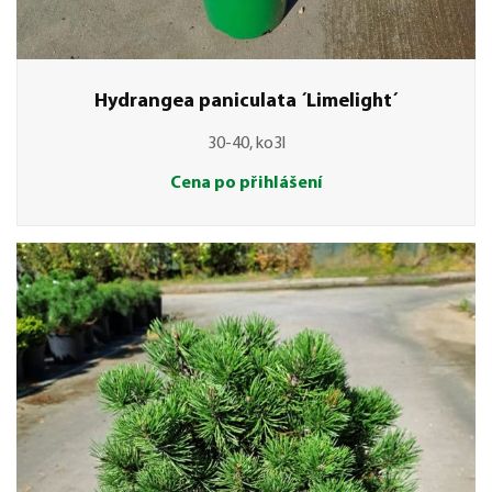
Hydrangea paniculata ´Limelight´
30-40, ko3l
Cena po přihlášení