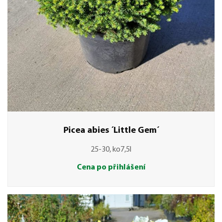
Picea abies ´Little Gem´
25-30, ko7,5l
Cena po přihlášení