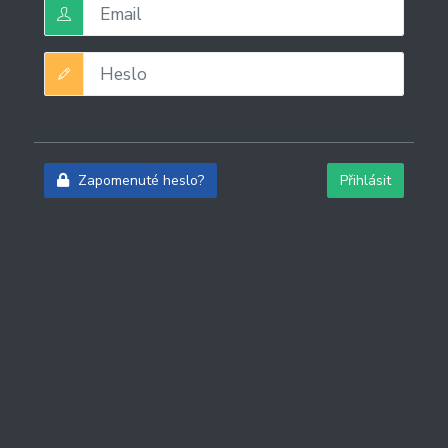
Zapomenuté heslo?
Přihlásit